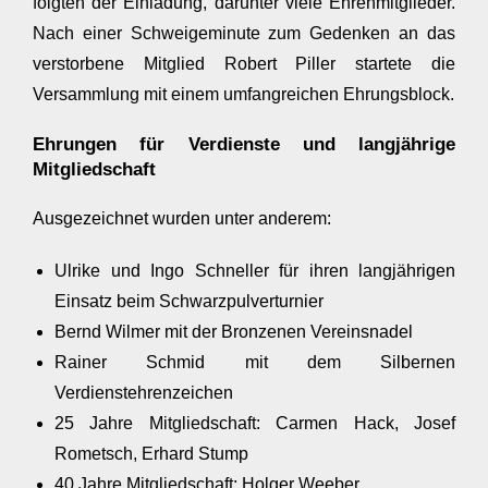
folgten der Einladung, darunter viele Ehrenmitglieder.
Nach einer Schweigeminute zum Gedenken an das
verstorbene Mitglied Robert Piller startete die
Versammlung mit einem umfangreichen Ehrungsblock.
Ehrungen für Verdienste und langjährige
Mitgliedschaft
Ausgezeichnet wurden unter anderem:
Ulrike und Ingo Schneller für ihren langjährigen
Einsatz beim Schwarzpulverturnier
Bernd Wilmer mit der Bronzenen Vereinsnadel
Rainer Schmid mit dem Silbernen
Verdienstehrenzeichen
25 Jahre Mitgliedschaft: Carmen Hack, Josef
Rometsch, Erhard Stump
40 Jahre Mitgliedschaft: Holger Weeber