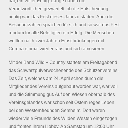
hat, ein voller Erfolg. Lange haben die
Verantwortlichen gezweifelt, ob die Entscheidung
richtig war, das Fest dieses Jahr zu starten. Aber die
Besucherzahlen sprachen für sich und so war das Fest
rundum für alle Beteiligten ein Erfolg. Die Menschen
wollten nach zwei Jahren Einschränkungen mit
Corona einmal wieder raus und sich amüsieren.
Mit der Band Wild + Country startete am Freitagabend
das Schwarzpulverwochenende des Schützenvereins.
Das Zelt, welches am 24. April schon durch die
Mitglieder des Vereins aufgebaut worden war, war voll
und die Stimmung gut. Auf den Wiesen oberhalb des
Vereinsgeländes war schon seit Ostern reges Leben
bei den Westernfreunden Sersheim. Dort waren
wieder viele Freunde des Wilden Westen eingezogen
und frönten ihrem Hobby. Ab Samstag um 12:00 Uhr