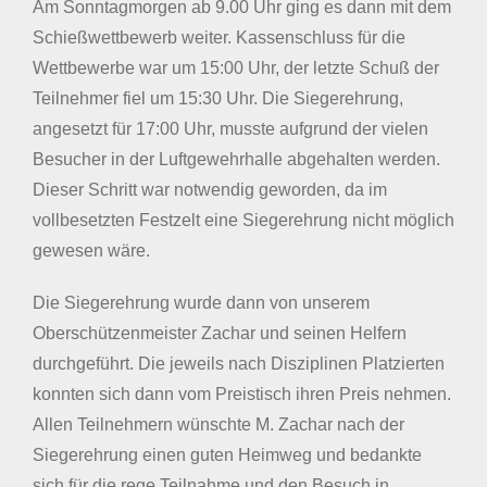
Am Sonntagmorgen ab 9.00 Uhr ging es dann mit dem
Schießwettbewerb weiter. Kassenschluss für die
Wettbewerbe war um 15:00 Uhr, der letzte Schuß der
Teilnehmer fiel um 15:30 Uhr. Die Siegerehrung,
angesetzt für 17:00 Uhr, musste aufgrund der vielen
Besucher in der Luftgewehrhalle abgehalten werden.
Dieser Schritt war notwendig geworden, da im
vollbesetzten Festzelt eine Siegerehrung nicht möglich
gewesen wäre.
Die Siegerehrung wurde dann von unserem
Oberschützenmeister Zachar und seinen Helfern
durchgeführt. Die jeweils nach Disziplinen Platzierten
konnten sich dann vom Preistisch ihren Preis nehmen.
Allen Teilnehmern wünschte M. Zachar nach der
Siegerehrung einen guten Heimweg und bedankte
sich für die rege Teilnahme und den Besuch in