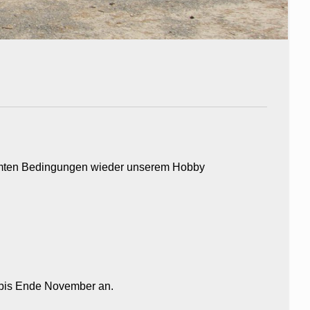
stimmten Bedingungen wieder unserem Hobby
n bis Ende November an.