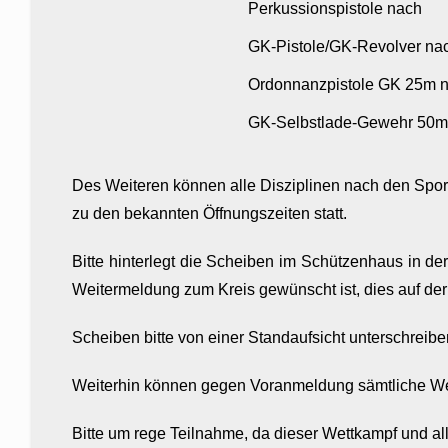
Perkussionspistole nach
GK-Pistole/GK-Revolver na
Ordonnanzpistole GK 25m 
GK-Selbstlade-Gewehr 50m
Des Weiteren können alle Disziplinen nach den Spo
zu den bekannten Öffnungszeiten statt.
Bitte hinterlegt die Scheiben im Schützenhaus in de
Weitermeldung zum Kreis gewünscht ist, dies auf der
Scheiben bitte von einer Standaufsicht unterschreibe
Weiterhin können gegen Voranmeldung sämtliche We
Bitte um rege Teilnahme, da dieser Wettkampf und al