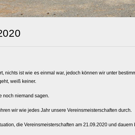
 2020
ert, nichts ist wie es einmal war, jedoch können wir unter be
eht, weiß keiner.
te noch niemand sagen.
ühren wir wie jedes Jahr unsere Vereinsmeisterschaften durch.
ituation, die Vereinsmeisterschaften am 21.09.2020 und dauer