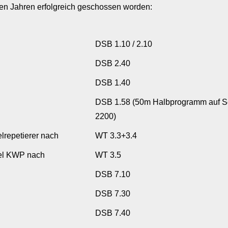
ten Jahren erfolgreich geschossen worden:
DSB 1.10 / 2.10
DSB 2.40
DSB 1.40
DSB 1.58 (50m Halbprogramm auf S
2200)
lrepetierer nach
WT 3.3+3.4
el KWP nach
WT 3.5
DSB 7.10
DSB 7.30
DSB 7.40