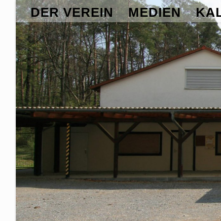
DER VEREIN
MEDIEN
KA